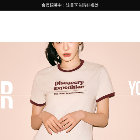
會員招募中！註冊享首購好禮🎁