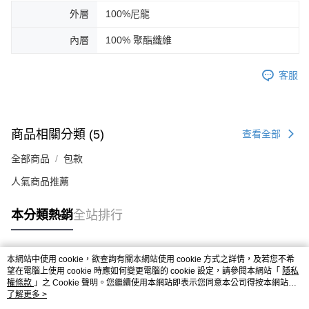
外層
100%尼龍
內層
100% 聚酯纖維
客服
商品相關分類 (5)
查看全部
全部商品
包款
人氣商品推薦
本分類熱銷
全站排行
本網站中使用 cookie，欲查詢有關本網站使用 cookie 方式之詳情，及若您不希
熱門標籤
望在電腦上使用 cookie 時應如何變更電腦的 cookie 設定，請參閱本網站「
隱私
權條款
」之 Cookie 聲明。您繼續使用本網站即表示您同意本公司得按本網站使
用條款之 Cookie 聲明使用 cookie。
了解更多 >