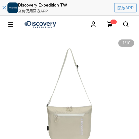
Discovery Expedition TW
開啟APP
立刻使用官方APP
0
1
/
10