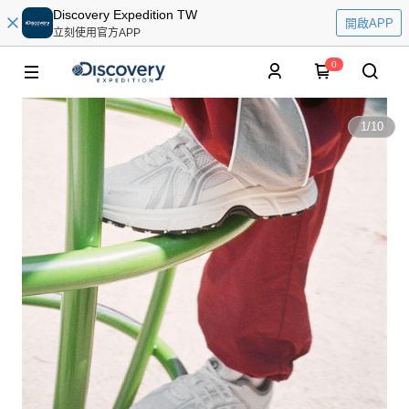
Discovery Expedition TW
開啟APP
立刻使用官方APP
0
1
/
10