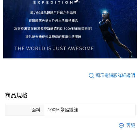
顯示電腦版詳細說明
商品規格
面料
100% 聚酯纖維
客服