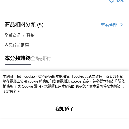
客服
商品相關分類 (5)
查看全部
全部商品
鞋款
人氣商品推薦
本分類熱銷
全站排行
本網站中使用 cookie，欲查詢有關本網站使用 cookie 方式之詳情，及若您不希
熱門標籤
望在電腦上使用 cookie 時應如何變更電腦的 cookie 設定，請參閱本網站「
隱私
權條款
」之 Cookie 聲明。您繼續使用本網站即表示您同意本公司得按本網站使
用條款之 Cookie 聲明使用 cookie。
了解更多 >
我知道了