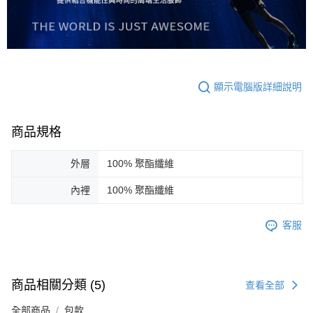
顯示電腦版詳細說明
商品規格
外層
100% 聚酯纖維
內裡
100% 聚酯纖維
客服
商品相關分類 (5)
查看全部
全部商品
包款