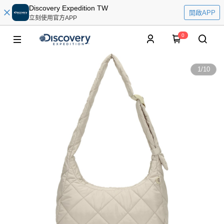
Discovery Expedition TW
開啟APP
立刻使用官方APP
0
1
/
10