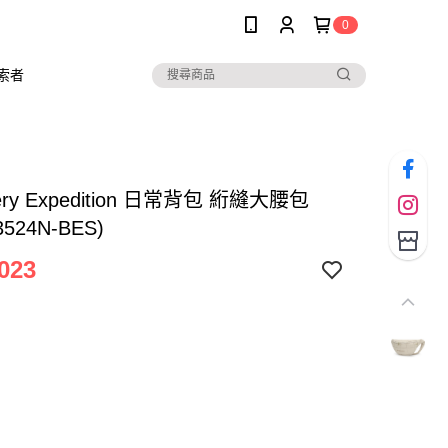
0
索者
very Expedition 日常背包 絎縫大腰包
3524N-BES)
023