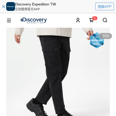
Discovery Expedition TW
開啟APP
立刻使用官方APP
0
1
/
10