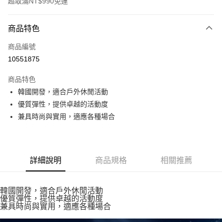
超取滿NT$990免運
付款方式
商品特色
信用卡一次付款
商品編號
超商取貨付款
10551875
LINE Pay
商品特色
Apple Pay
韓國開發，適合戶外休閒活動
優質彈性，提供卓越的活動度
運送方式
兼具時尚與實用，適應各種場合
全家取貨付款<未取貨列黑名單/不支援離島取退>
每筆NT$60，滿NT$990(含以上)免運費
詳細說明
商品規格
相關推薦
全家取貨<未取貨列黑名單/不支援離島取退>
每筆NT$60，滿NT$990(含以上)免運費
韓國開發，適合戶外休閒活動
7-11取貨付款<未取貨列黑名單/不支援離島取退>
優質彈性，提供卓越的活動度
兼具時尚與實用，適應各種場合
每筆NT$60，滿NT$990(含以上)免運費