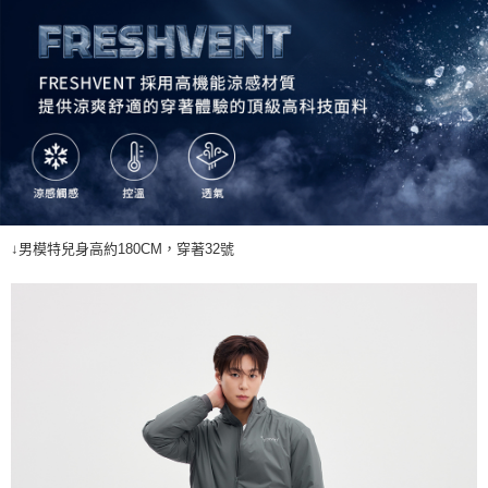
7-11取貨<未取貨列黑名單/不支援離島取退>
每筆NT$60，滿NT$990(含以上)免運費
宅配
每筆NT$80，滿NT$990(含以上)免運費
↓男模特兒身高約180CM，穿著32號