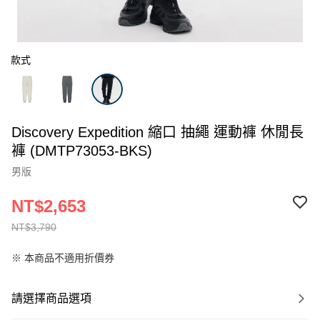
款式
Discovery Expedition 縮口 抽繩 運動褲 休閒長
褲 (DMTP73053-BKS)
男版
NT$2,653
NT$3,790
※ 本商品不適用折價券
請選擇商品選項