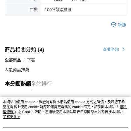
口袋
100%聚酯纖維
客服
商品相關分類 (4)
查看全部
全部商品
下著
人氣商品推薦
本分類熱銷
全站排行
本網站中使用 cookie，欲查詢有關本網站使用 cookie 方式之詳情，及若您不希
熱門標籤
望在電腦上使用 cookie 時應如何變更電腦的 cookie 設定，請參閱本網站「
隱私
權條款
」之 Cookie 聲明。您繼續使用本網站即表示您同意本公司得按本網站使
用條款之 Cookie 聲明使用 cookie。
了解更多 >