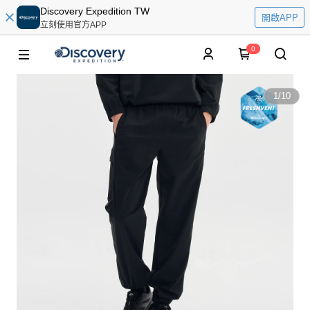
Discovery Expedition TW
開啟APP
立刻使用官方APP
0
1
/
10