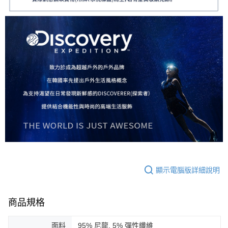
顯示電腦版詳細說明
商品規格
面料
95% 尼龍, 5% 彈性纖維