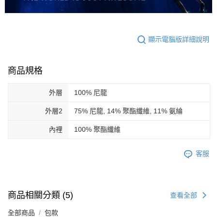
顯示電腦版詳細說明
商品規格
外層
100% 尼龍
外層2
75% 尼龍, 14% 聚酯纖維, 11% 氨綸
內裡
100% 聚酯纖維
客服
商品相關分類 (5)
查看全部
全部商品
包款