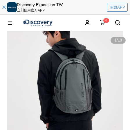
Discovery Expedition TW
開啟APP
立刻使用官方APP
0
1
/
10