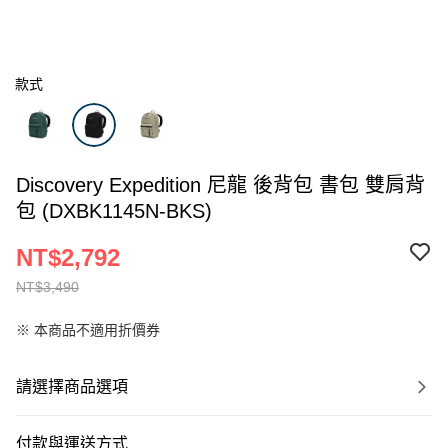
款式
Discovery Expedition 尼龍 後背包 書包 雙肩背
包 (DXBK1145N-BKS)
NT$2,792
NT$3,490
※ 本商品不適用折價券
請選擇商品選項
付款與運送方式