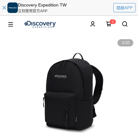
Discovery Expedition TW
開啟APP
立刻使用官方APP
0
1
/
10