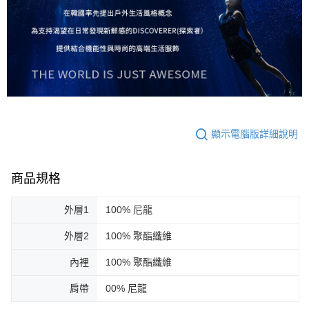
顯示電腦版詳細說明
商品規格
外層1
100% 尼龍
外層2
100% 聚酯纖維
內裡
100% 聚酯纖維
肩帶
00% 尼龍