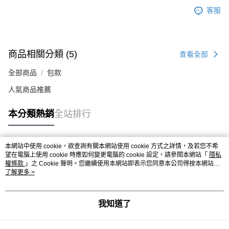
客服
商品相關分類 (5)
查看全部
全部商品
包款
人氣商品推薦
本分類熱銷
全站排行
本網站中使用 cookie，欲查詢有關本網站使用 cookie 方式之詳情，及若您不希
熱門標籤
望在電腦上使用 cookie 時應如何變更電腦的 cookie 設定，請參閱本網站「
隱私
權條款
」之 Cookie 聲明。您繼續使用本網站即表示您同意本公司得按本網站使
用條款之 Cookie 聲明使用 cookie。
了解更多 >
我知道了