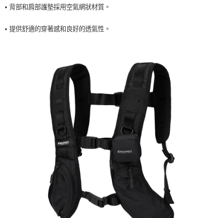
• 背部和肩部護墊採用空氣網狀材質。
7-11取貨<未取貨列黑名單/不支援離島取退>
每筆NT$60，滿NT$990(含以上)免運費
• 提供舒適的穿著感和良好的透氣性。
宅配
每筆NT$80，滿NT$990(含以上)免運費