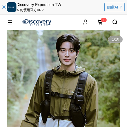
Discovery Expedition TW
開啟APP
立刻使用官方APP
0
1
/
10