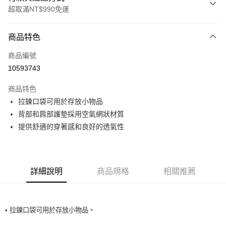
超取滿NT$990免運
付款方式
商品特色
信用卡一次付款
商品編號
超商取貨付款
10593743
LINE Pay
商品特色
Apple Pay
拉鍊口袋可用於存放小物品
背部和肩部護墊採用空氣網狀材質
運送方式
提供舒適的穿著感和良好的透氣性
全家取貨付款<未取貨列黑名單/不支援離島取退>
每筆NT$60，滿NT$990(含以上)免運費
詳細說明
商品規格
相關推薦
全家取貨<未取貨列黑名單/不支援離島取退>
每筆NT$60，滿NT$990(含以上)免運費
7-11取貨付款<未取貨列黑名單/不支援離島取退>
• 拉鍊口袋可用於存放小物品。
每筆NT$60，滿NT$990(含以上)免運費