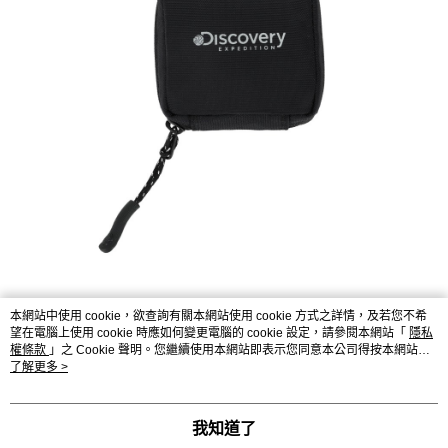
本網站中使用 cookie，欲查詢有關本網站使用 cookie 方式之詳情，及若您不希
望在電腦上使用 cookie 時應如何變更電腦的 cookie 設定，請參閱本網站「
隱私
權條款
」之 Cookie 聲明。您繼續使用本網站即表示您同意本公司得按本網站使
用條款之 Cookie 聲明使用 cookie。
了解更多 >
我知道了