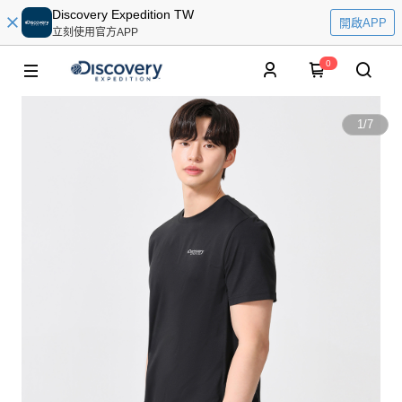
Discovery Expedition TW
開啟APP
立刻使用官方APP
0
1
/
7