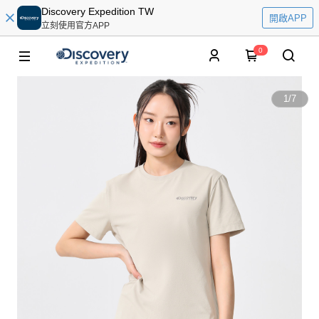
Discovery Expedition TW
開啟APP
立刻使用官方APP
0
1
/
7