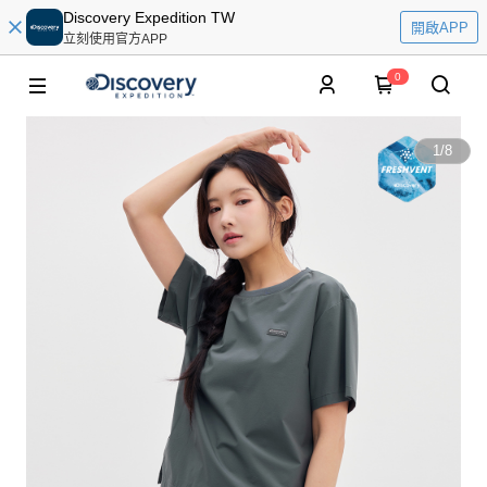
Discovery Expedition TW
開啟APP
立刻使用官方APP
0
1
/
8