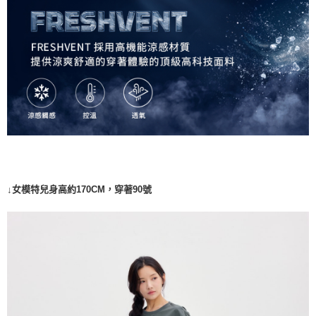
7-11取貨<未取貨列黑名單/不支援離島取退>
每筆NT$60，滿NT$990(含以上)免運費
宅配
每筆NT$80，滿NT$990(含以上)免運費
↓女模特兒身高約170CM，穿著90號