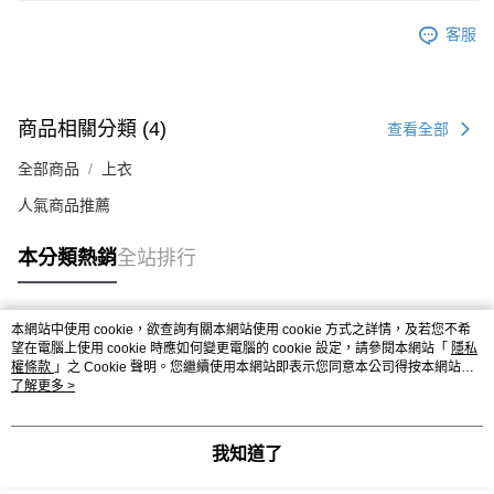
客服
商品相關分類 (4)
查看全部
全部商品
上衣
人氣商品推薦
本分類熱銷
全站排行
本網站中使用 cookie，欲查詢有關本網站使用 cookie 方式之詳情，及若您不希
熱門標籤
望在電腦上使用 cookie 時應如何變更電腦的 cookie 設定，請參閱本網站「
隱私
權條款
」之 Cookie 聲明。您繼續使用本網站即表示您同意本公司得按本網站使
用條款之 Cookie 聲明使用 cookie。
了解更多 >
我知道了