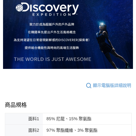
顯示電腦版詳細說明
商品規格
面料1
85% 尼龍、15% 聚氨酯
面料2
97% 聚酯纖維、3% 聚氨酯