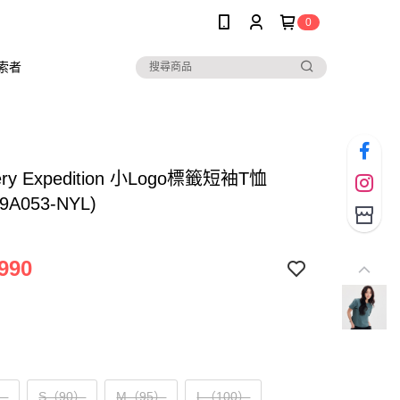
0
索者
very Expedition 小Logo標籤短袖T恤
9A053-NYL)
990
）
S（90）
M（95）
L（100）