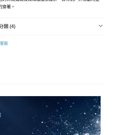
的穿著。
款<未取貨列黑名單/不支援離島取退>
0，滿NT$990(含以上)免運費
類 (4)
未取貨列黑名單/不支援離島取退>
上衣
客服
0，滿NT$990(含以上)免運費
推薦
貨付款<未取貨列黑名單/不支援離島取退>
短袖/背心
0，滿NT$990(含以上)免運費
FRESHVENT 涼感
貨<未取貨列黑名單/不支援離島取退>
0，滿NT$990(含以上)免運費
0，滿NT$990(含以上)免運費