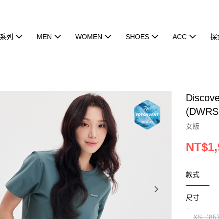
系列
MEN
WOMEN
SHOES
ACC
探
Disco
(DWRS
女版
NT$1,
款式
尺寸
XS（85