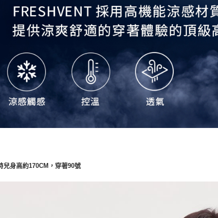
特兒身高約170CM，穿著90號