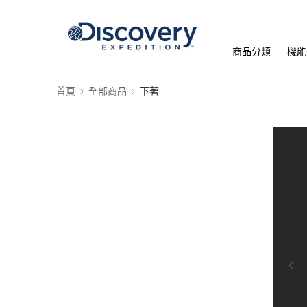
商品分類
機能
首頁
全部商品
下著