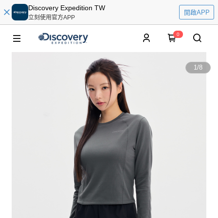
Discovery Expedition TW
開啟APP
立刻使用官方APP
0
1
/
8