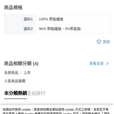
商品規格
面料1
100% 聚酯纖維
面料2
96% 聚酯纖維、4%聚氨酯
客服
商品相關分類 (4)
查看全部
全部商品
上衣
人氣商品推薦
本分類熱銷
全站排行
本網站中使用 cookie，欲查詢有關本網站使用 cookie 方式之詳情，及若您不希
熱門標籤