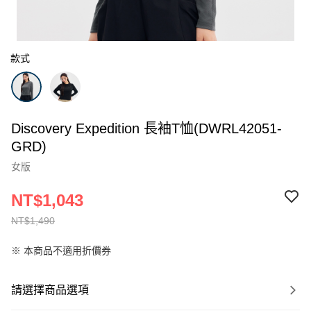
款式
Discovery Expedition 長袖T恤(DWRL42051-
GRD)
女版
NT$1,043
NT$1,490
※ 本商品不適用折價券
請選擇商品選項