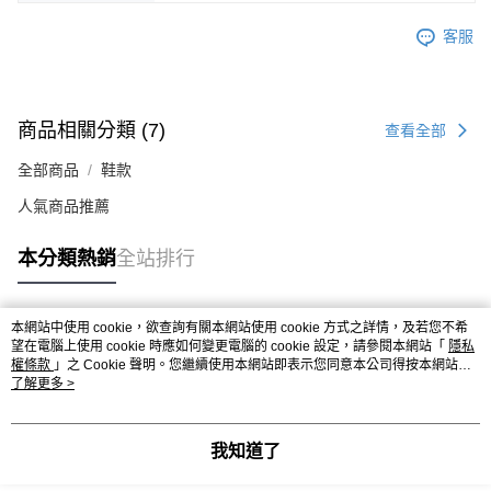
客服
商品相關分類 (7)
查看全部
全部商品
鞋款
人氣商品推薦
本分類熱銷
全站排行
本網站中使用 cookie，欲查詢有關本網站使用 cookie 方式之詳情，及若您不希
熱門標籤
望在電腦上使用 cookie 時應如何變更電腦的 cookie 設定，請參閱本網站「
隱私
權條款
」之 Cookie 聲明。您繼續使用本網站即表示您同意本公司得按本網站使
用條款之 Cookie 聲明使用 cookie。
了解更多 >
我知道了