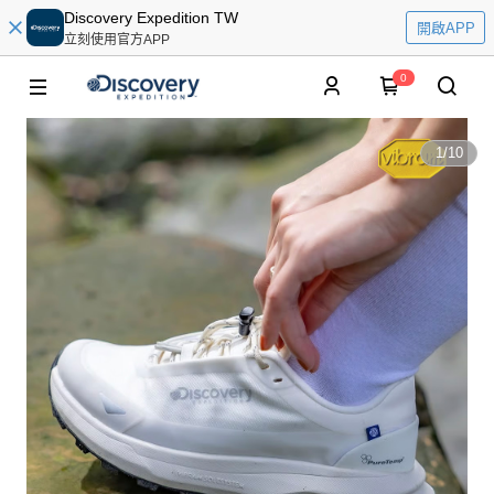
Discovery Expedition TW
開啟APP
立刻使用官方APP
0
1
/
10