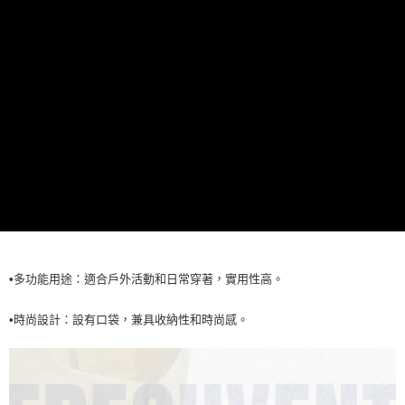
每筆NT$60，滿NT$990(含以上)免運費
7-11取貨<未取貨列黑名單/不支援離島取退>
每筆NT$60，滿NT$990(含以上)免運費
宅配
每筆NT$80，滿NT$990(含以上)免運費
•多功能用途：適合戶外活動和日常穿著，實用性高。
•時尚設計：設有口袋，兼具收納性和時尚感。