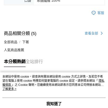
口袋
聚酯纖維 100%
客服
商品相關分類 (5)
查看全部
全部商品
下著
人氣商品推薦
本分類熱銷
全站排行
本網站中使用 cookie，欲查詢有關本網站使用 cookie 方式之詳情，及若您不希
熱門標籤
望在電腦上使用 cookie 時應如何變更電腦的 cookie 設定，請參閱本網站「
隱私
權條款
」之 Cookie 聲明。您繼續使用本網站即表示您同意本公司得按本網站使
用條款之 Cookie 聲明使用 cookie。
了解更多 >
我知道了