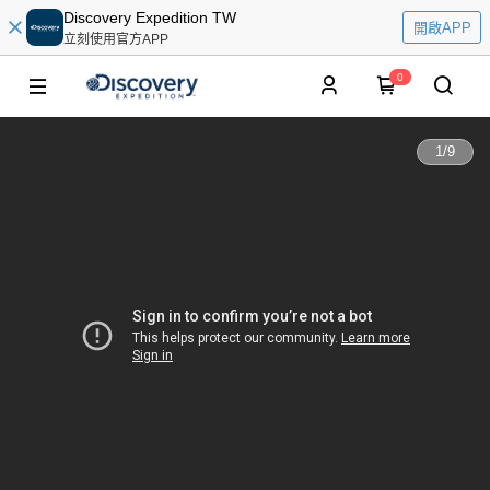
Discovery Expedition TW
開啟APP
立刻使用官方APP
0
1
/
9