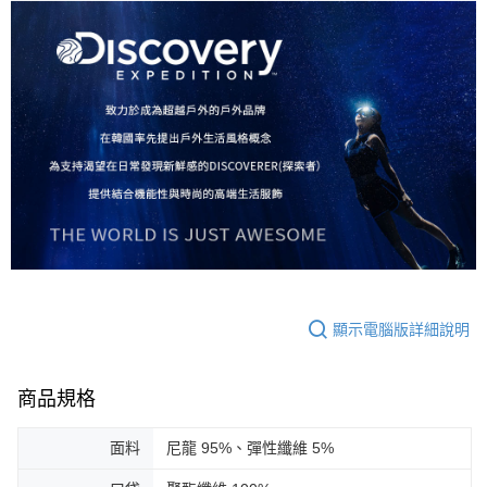
顯示電腦版詳細說明
商品規格
面料
尼龍 95%、彈性纖維 5%