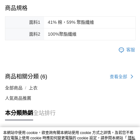
商品規格
面料1
41% 棉，59% 聚酯纖維
面料2
100%聚酯纖維
客服
商品相關分類 (6)
查看全部
全部商品
上衣
人氣商品推薦
本分類熱銷
全站排行
本網站中使用 cookie，欲查詢有關本網站使用 cookie 方式之詳情，及若您不希
熱門標籤
望在電腦上使用 cookie 時應如何變更電腦的 cookie 設定，請參閱本網站「
隱私