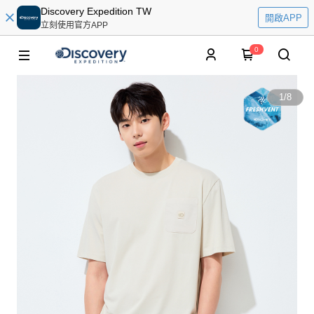
Discovery Expedition TW
開啟APP
立刻使用官方APP
0
1
/
8