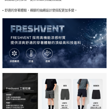
• 舒適的穿著體驗，褲腳的抽繩設計使搭配更加多變。