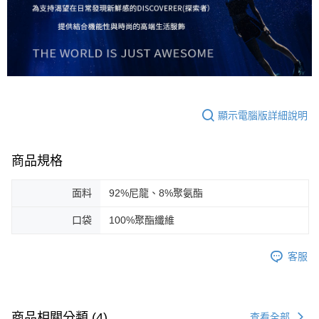
顯示電腦版詳細說明
商品規格
面料
92%尼龍、8%聚氨酯
口袋
100%聚酯纖維
客服
商品相關分類 (4)
查看全部