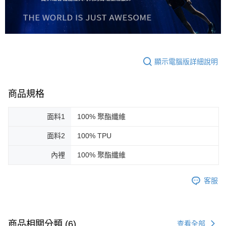
顯示電腦版詳細說明
商品規格
面料1
100% 聚酯纖維
面料2
100% TPU
內裡
100% 聚酯纖維
客服
商品相關分類 (6)
查看全部