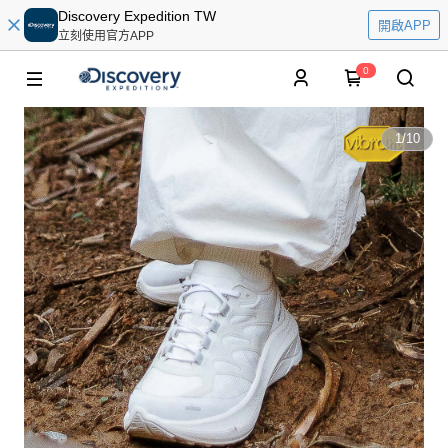
Discovery Expedition TW
開啟APP
立刻使用官方APP
0
1
/
10