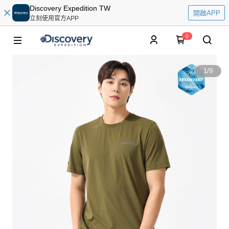
Discovery Expedition TW
開啟APP
立刻使用官方APP
0
1
/
9