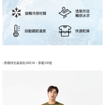
↓男模特兒身高約180CM，穿著100號