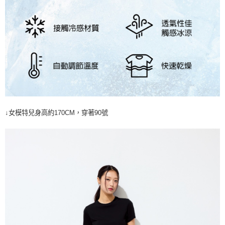
↓女模特兒身高約170CM，穿著90號