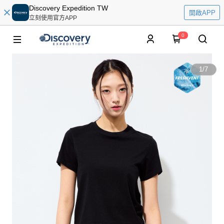
Discovery Expedition TW
開啟APP
立刻使用官方APP
0
1
/
7