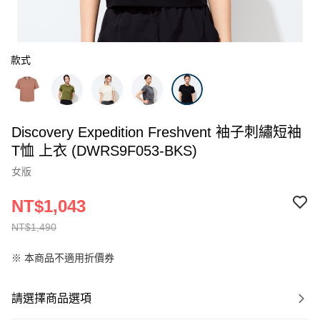
款式
Discovery Expedition Freshvent 袖子刺繡短袖
T恤 上衣 (DWRS9F053-BKS)
女版
NT$1,043
NT$1,490
※ 本商品不適用折價券
請選擇商品選項