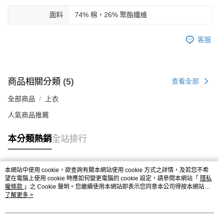
面料
74% 棉，26% 聚酯纖維
客服
商品相關分類 (5)
查看全部
全部商品
上衣
人氣商品推薦
本分類熱銷
全站排行
本網站中使用 cookie，欲查詢有關本網站使用 cookie 方式之詳情，及若您不希
熱門標籤
望在電腦上使用 cookie 時應如何變更電腦的 cookie 設定，請參閱本網站「
隱私
權條款
」之 Cookie 聲明。您繼續使用本網站即表示您同意本公司得按本網站使
用條款之 Cookie 聲明使用 cookie。
了解更多 >