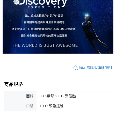
顯示電腦版詳細說明
商品規格
面料
90%尼龍、10%聚氨酯
口袋
100%聚酯纖維