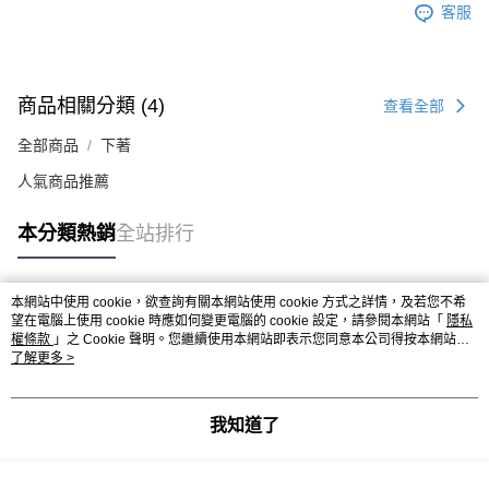
客服
商品相關分類 (4)
查看全部
全部商品
下著
人氣商品推薦
本分類熱銷
全站排行
本網站中使用 cookie，欲查詢有關本網站使用 cookie 方式之詳情，及若您不希
熱門標籤
望在電腦上使用 cookie 時應如何變更電腦的 cookie 設定，請參閱本網站「
隱私
權條款
」之 Cookie 聲明。您繼續使用本網站即表示您同意本公司得按本網站使
用條款之 Cookie 聲明使用 cookie。
了解更多 >
我知道了