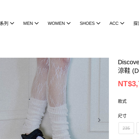
系列
MEN
WOMEN
SHOES
ACC
探
Discov
涼鞋 (D
NT$3,
款式
尺寸
235