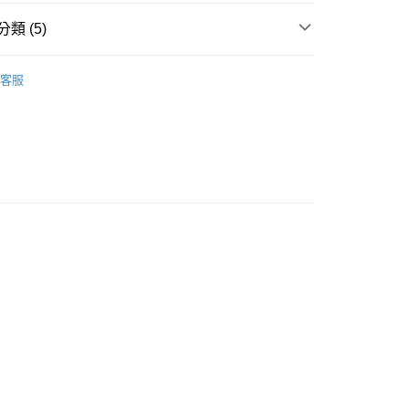
款<未取貨列黑名單/不支援離島取退>
類 (5)
0，滿NT$990(含以上)免運費
鞋款
客服
未取貨列黑名單/不支援離島取退>
推薦
0，滿NT$990(含以上)免運費
拖鞋/涼鞋
貨付款<未取貨列黑名單/不支援離島取退>
男女同款
0，滿NT$990(含以上)免運費
休閒鞋
貨<未取貨列黑名單/不支援離島取退>
0，滿NT$990(含以上)免運費
0，滿NT$990(含以上)免運費