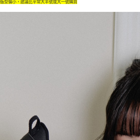
子版型偏小，建議比平常大半號或大一號購買