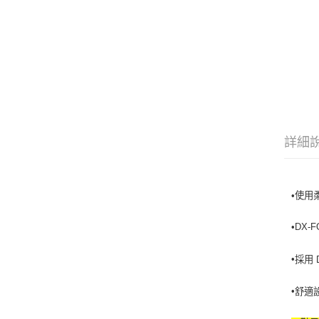
詳細
•使用
•DX-
•
採用 
•
舒適