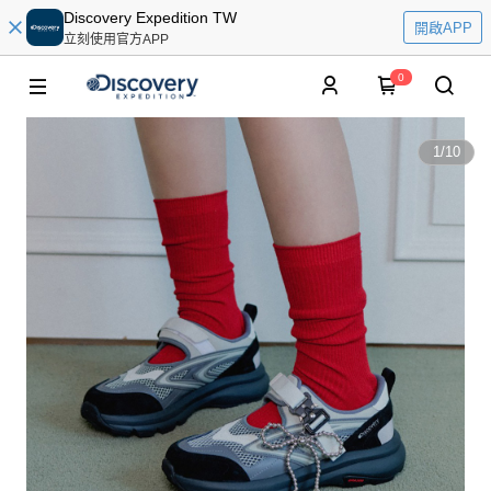
Discovery Expedition TW
開啟APP
立刻使用官方APP
0
1
/
10