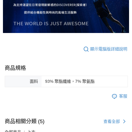
顯示電腦版詳細說明
商品規格
面料
93% 聚酯纖維，7% 聚氨酯
客服
商品相關分類 (5)
查看全部
全部商品
上衣