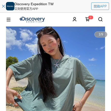
Discovery Expedition TW
開啟APP
立刻使用官方APP
0
1
/
9