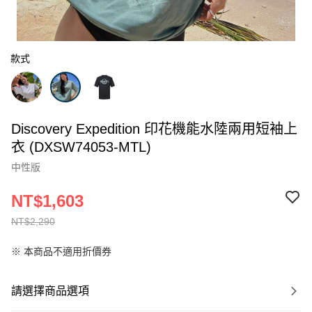
款式
Discovery Expedition 印花機能水陸兩用短袖上
衣 (DXSW74053-MTL)
中性版
NT$1,603
NT$2,290
※ 本商品不適用折價券
請選擇商品選項