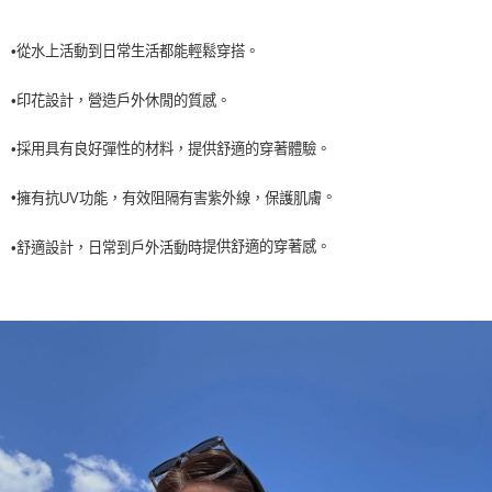
每筆NT$60，滿NT$990(含以上)免運費
•從水上活動到日常生活都能輕鬆穿搭。
7-11取貨<未取貨列黑名單/不支援離島取退>
每筆NT$60，滿NT$990(含以上)免運費
•
印花設計，營造戶外休閒的質感。
宅配
•採用具有良好彈性的材料，提供舒適的穿著體驗。
每筆NT$80，滿NT$990(含以上)免運費
•
。
擁有抗UV功能，有效阻隔有害紫外線，保護肌膚
提供舒適的穿著感。
日常到戶外活動時
•舒適設計
，