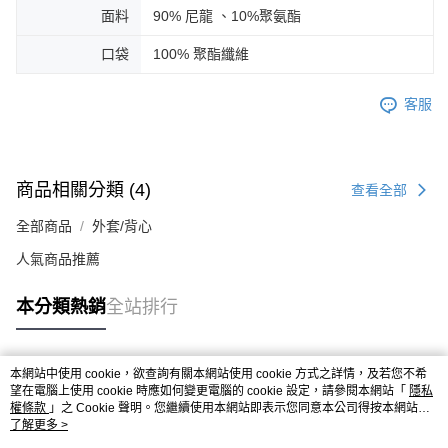
面料
90% 尼龍 、10%聚氨酯
口袋
100% 聚酯纖維
客服
商品相關分類 (4)
查看全部
全部商品
外套/背心
人氣商品推薦
本分類熱銷
全站排行
本網站中使用 cookie，欲查詢有關本網站使用 cookie 方式之詳情，及若您不希
熱門標籤
望在電腦上使用 cookie 時應如何變更電腦的 cookie 設定，請參閱本網站「
隱私
權條款
」之 Cookie 聲明。您繼續使用本網站即表示您同意本公司得按本網站使
用條款之 Cookie 聲明使用 cookie。
了解更多 >