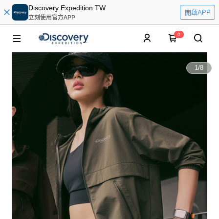
Discovery Expedition TW
開啟APP
立刻使用官方APP
0
1
/
8