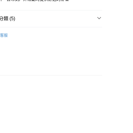
款<未取貨列黑名單/不支援離島取退>
類 (5)
0，滿NT$990(含以上)免運費
上衣
客服
未取貨列黑名單/不支援離島取退>
推薦
0，滿NT$990(含以上)免運費
長袖上衣
貨付款<未取貨列黑名單/不支援離島取退>
短袖/背心
0，滿NT$990(含以上)免運費
E WELL STAY ACTIVE
25FW 秋冬商品
貨<未取貨列黑名單/不支援離島取退>
0，滿NT$990(含以上)免運費
0，滿NT$990(含以上)免運費