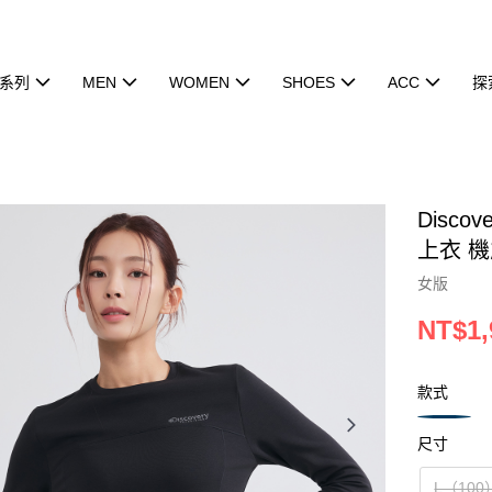
系列
MEN
WOMEN
SHOES
ACC
探
Disco
上衣 機
女版
NT$1,
款式
尺寸
L（100