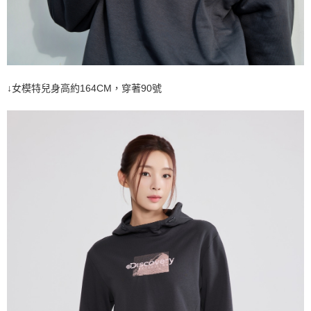
↓女模特兒身高約164CM，穿著90號