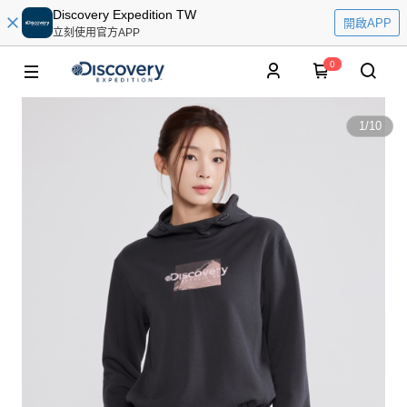
Discovery Expedition TW
開啟APP
立刻使用官方APP
0
1
/
10