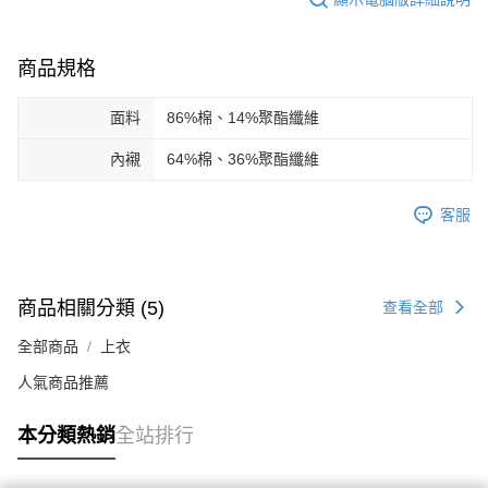
商品規格
面料
86%棉、14%聚酯纖維
內襯
64%棉、36%聚酯纖維
客服
商品相關分類 (5)
查看全部
全部商品
上衣
人氣商品推薦
本分類熱銷
全站排行