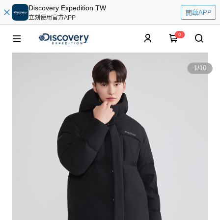
Discovery Expedition TW
開啟APP
立刻使用官方APP
0
1
/
10