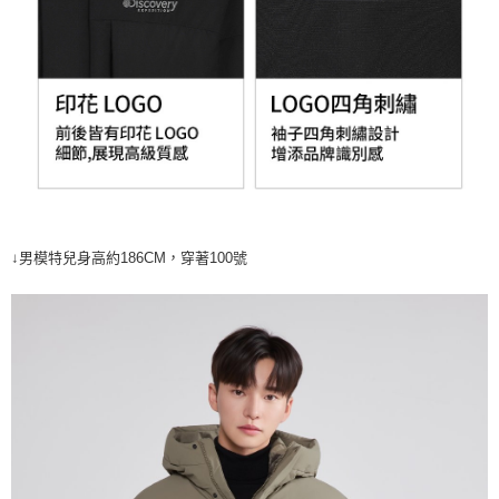
↓男模特兒身高約186CM，穿著100號