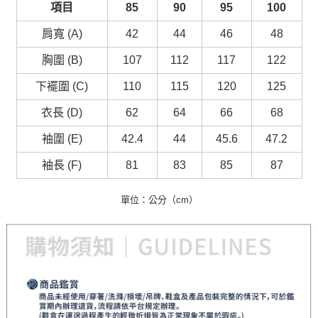
項目
85
90
95
100
肩寬 (A)
42
44
46
48
胸圍 (B)
107
112
117
122
下襬圍 (C)
110
115
120
125
衣長 (D)
62
64
66
68
袖圍 (E)
42.4
44
45.6
47.2
袖長 (F)
81
83
85
87
單位：公分（cm）