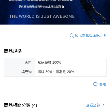
顯示電腦版詳細說明
商品規格
面料
聚酯纖維 100%
填充物
鵝絨 80%、鵝羽毛 20%
客服
商品相關分類 (4)
查看全部