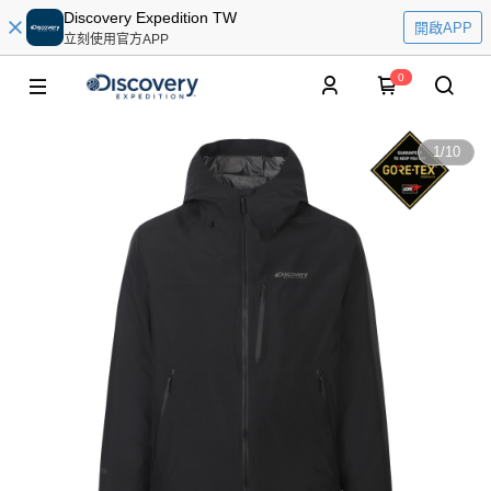
Discovery Expedition TW
開啟APP
立刻使用官方APP
0
1
/
10