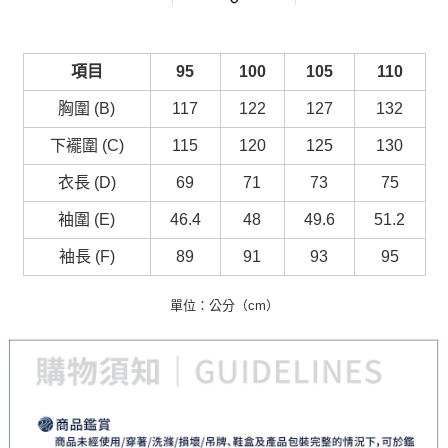
項目
95
100
105
110
胸圍 (B)
117
122
127
132
下襬圍 (C)
115
120
125
130
衣長 (D)
69
71
73
75
袖圍 (E)
46.4
48
49.6
51.2
袖長 (F)
89
91
93
95
單位：公分（cm）