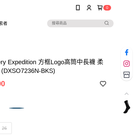
0
索者
very Expedition 方框Logo高筒中長襪 柔
(DXSO7236N-BKS)
90
26