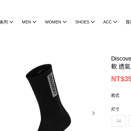
系列
MEN
WOMEN
SHOES
ACC
探
Disco
軟 透氣 
NT$3
款式
尺寸
24