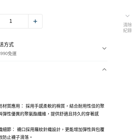
清除
紀錄
送方式
990免運
次付款
付款
紡材質應用： 採用手感柔軟的棉質，結合耐用性佳的聚
與彈性優異的聚氨酯纖維，提供舒適且持久的穿著感
織細節： 襪口採用羅紋針織設計，更能增加彈性與包覆
效防止襪子滑落。