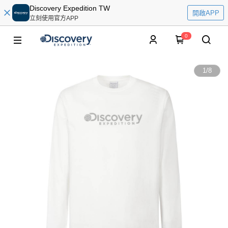
Discovery Expedition TW
開啟APP
立刻使用官方APP
0
1
/
8