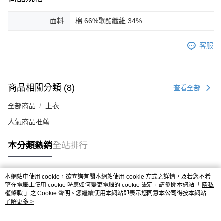
面料
棉 66%聚酯纖維 34%
客服
商品相關分類 (8)
查看全部
全部商品
上衣
人氣商品推薦
本分類熱銷
全站排行
本網站中使用 cookie，欲查詢有關本網站使用 cookie 方式之詳情，及若您不希
熱門標籤
望在電腦上使用 cookie 時應如何變更電腦的 cookie 設定，請參閱本網站「
隱私
權條款
」之 Cookie 聲明。您繼續使用本網站即表示您同意本公司得按本網站使
用條款之 Cookie 聲明使用 cookie。
了解更多 >