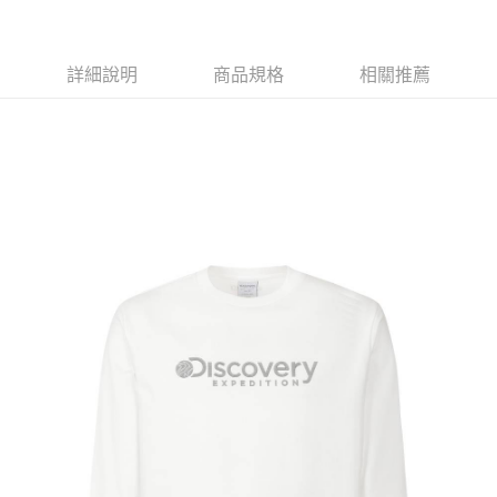
7-11取貨付款<未取貨列黑名單/不支援離島取退>
每筆NT$60，滿NT$990(含以上)免運費
詳細說明
商品規格
相關推薦
7-11取貨<未取貨列黑名單/不支援離島取退>
每筆NT$60，滿NT$990(含以上)免運費
宅配
每筆NT$80，滿NT$990(含以上)免運費