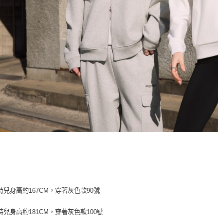
特兒身高約167CM，穿著灰色款90號
特兒身高約181CM，穿著
灰色款100
號