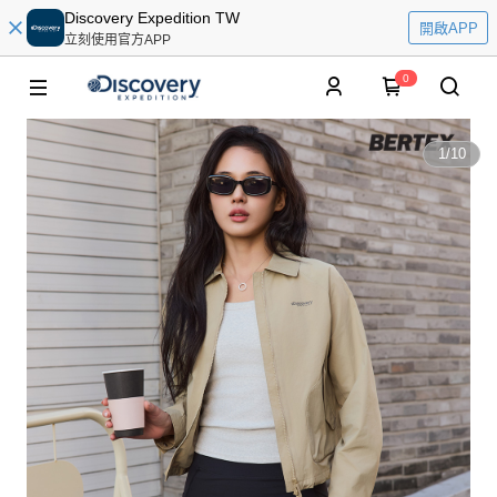
Discovery Expedition TW
開啟APP
立刻使用官方APP
0
1
/
10