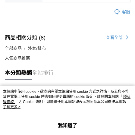
客服
商品相關分類 (8)
查看全部
全部商品
外套/背心
人氣商品推薦
本分類熱銷
全站排行
本網站中使用 cookie，欲查詢有關本網站使用 cookie 方式之詳情，及若您不希
熱門標籤
望在電腦上使用 cookie 時應如何變更電腦的 cookie 設定，請參閱本網站「
隱私
權條款
」之 Cookie 聲明。您繼續使用本網站即表示您同意本公司得按本網站使
用條款之 Cookie 聲明使用 cookie。
了解更多 >
我知道了