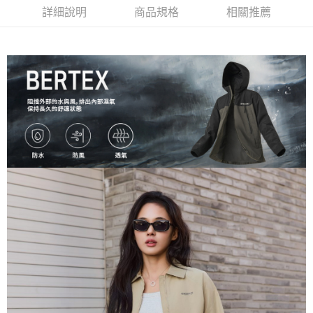
7-11取貨付款<未取貨列黑名單/不支援離島取退>
詳細說明
商品規格
相關推薦
每筆NT$60，滿NT$990(含以上)免運費
7-11取貨<未取貨列黑名單/不支援離島取退>
每筆NT$60，滿NT$990(含以上)免運費
宅配
每筆NT$80，滿NT$990(含以上)免運費