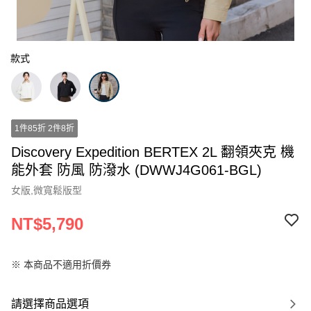
款式
1件85折 2件8折
Discovery Expedition BERTEX 2L 翻領夾克 機
能外套 防風 防潑水 (DWWJ4G061-BGL)
女版,微寬鬆版型
NT$5,790
※ 本商品不適用折價券
請選擇商品選項