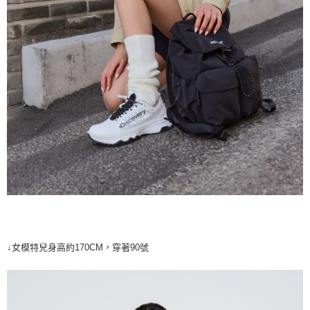
↓女模特兒身高約170CM，穿著90號