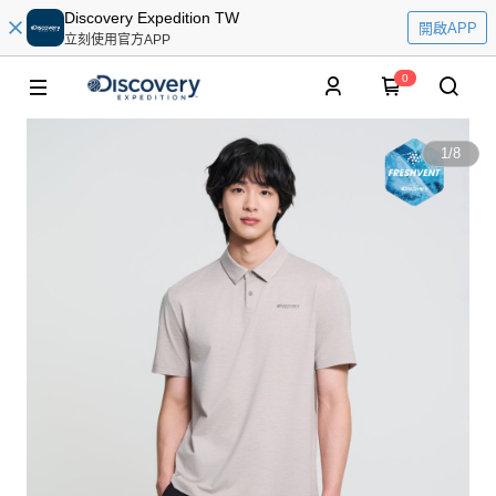
Discovery Expedition TW
開啟APP
立刻使用官方APP
0
1
/
8