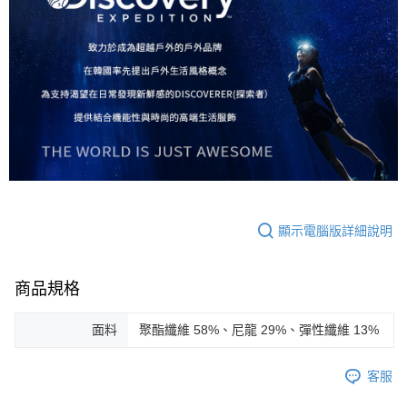
顯示電腦版詳細說明
商品規格
面料
聚酯纖維 58%、尼龍 29%、彈性纖維 13%
客服