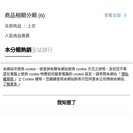
商品相關分類 (6)
查看全部
全部商品
上衣
人氣商品推薦
本分類熱銷
全站排行
本網站中使用 cookie，欲查詢有關本網站使用 cookie 方式之詳情，及若您不希
熱門標籤
望在電腦上使用 cookie 時應如何變更電腦的 cookie 設定，請參閱本網站「
隱私
權條款
」之 Cookie 聲明。您繼續使用本網站即表示您同意本公司得按本網站使
用條款之 Cookie 聲明使用 cookie。
了解更多 >
我知道了