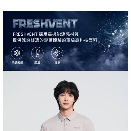
7-11取貨<未取貨列黑名單/不支援離島取退>
每筆NT$60，滿NT$990(含以上)免運費
宅配
每筆NT$80，滿NT$990(含以上)免運費