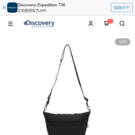
Discovery Expedition TW
開啟APP
立刻使用官方APP
0
1
/
10