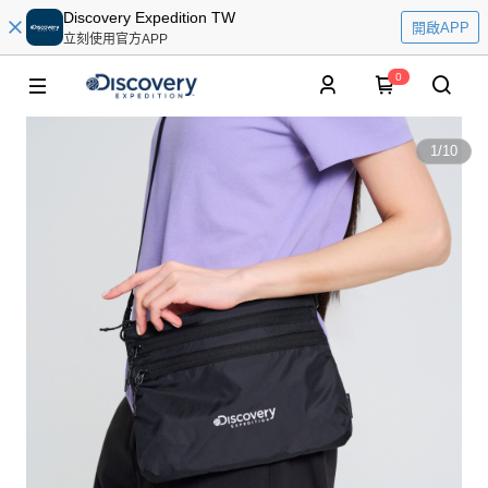
Discovery Expedition TW
開啟APP
立刻使用官方APP
0
1
/
10