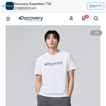
Discovery Expedition TW
開啟APP
立刻使用官方APP
0
1
/
8