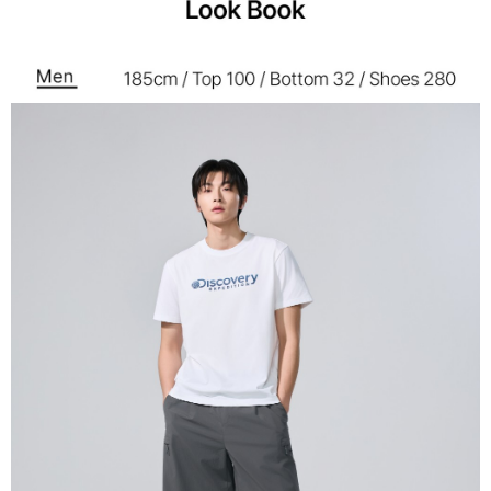
7-11取貨<未取貨列黑名單/不支援離島取退>
每筆NT$60，滿NT$990(含以上)免運費
宅配
每筆NT$80，滿NT$990(含以上)免運費