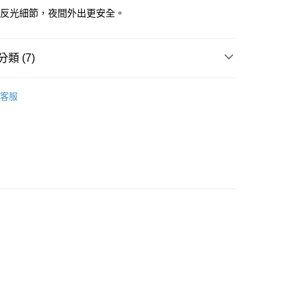
M反光細節，夜間外出更安全。
款<未取貨列黑名單/不支援離島取退>
0，滿NT$990(含以上)免運費
類 (7)
未取貨列黑名單/不支援離島取退>
包款
客服
0，滿NT$990(含以上)免運費
推薦
貨付款<未取貨列黑名單/不支援離島取退>
斜背包
0，滿NT$990(含以上)免運費
男女同款
貨<未取貨列黑名單/不支援離島取退>
包款
0，滿NT$990(含以上)免運費
E WELL STAY ACTIVE
26SS 春夏商品
26SS NEW DROP | 1件85折 2件8折
0，滿NT$990(含以上)免運費