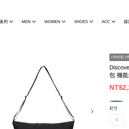
系列
MEN
WOMEN
SHOES
ACC
探
1件85折 2
Discov
包 機能斜
NT$2,
尺寸
F