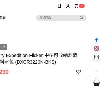
0
索者
件8折
ery Expedition Flicker 中型可收納斜背
背包 (DXCR3226N-BKS)
290