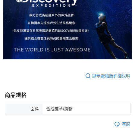
顯示電腦版詳細說明
商品規格
面料
合成皮革/織物
客服