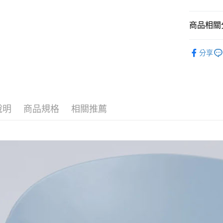
每筆NT$6
商品相關分
全家取貨<
每筆NT$6
全部商品
分享
7-11取
人氣商品
每筆NT$6
▎ 鞋款
7-11取
26SS MOV
每筆NT$6
說明
商品規格
相關推薦
▎ 鞋款
宅配
每筆NT$8