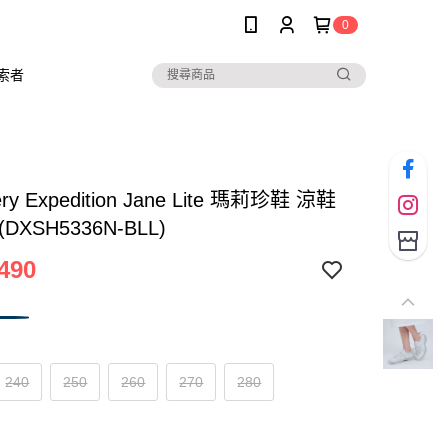
0
索者
ery Expedition Jane Lite 瑪莉珍鞋 涼鞋
DXSH5336N-BLL)
490
240
250
260
270
280