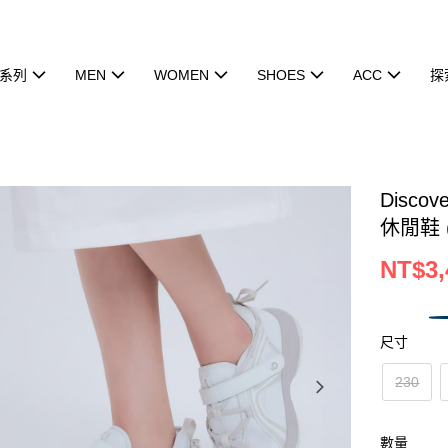
系列
MEN
WOMEN
SHOES
ACC
探
Discov
休閒鞋 (
NT$3,
尺寸
230
數量