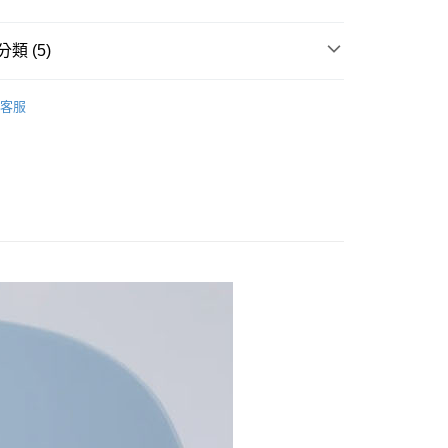
0，滿NT$990(含以上)免運費
類 (5)
未取貨列黑名單/不支援離島取退>
0，滿NT$990(含以上)免運費
鞋款
客服
貨付款<未取貨列黑名單/不支援離島取退>
推薦
0，滿NT$990(含以上)免運費
拖鞋/涼鞋
貨<未取貨列黑名單/不支援離島取退>
E WELL STAY ACTIVE
26SS 春夏商品
0，滿NT$990(含以上)免運費
休閒鞋
0，滿NT$990(含以上)免運費