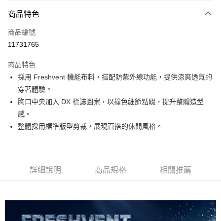
付款方式
商品特色
信用卡一次付款
商品編號
超商取貨付款
11731765
LINE Pay
商品特色
Apple Pay
採用 Freshvent 機能布料，搭配防紫外線功能，提供涼爽透氣的
穿著體驗。
運送方式
胸口中央加入 DX 標誌圖案，以撞色細節點綴，提升整體造型
感。
全家取貨付款<未取貨列黑名單/不支援離島取退>
整體採用標準版型剪裁，展現百搭的休閒風格。
每筆NT$60，滿NT$990(含以上)免運費
全家取貨<未取貨列黑名單/不支援離島取退>
每筆NT$60，滿NT$990(含以上)免運費
詳細說明
商品規格
相關推薦
7-11取貨付款<未取貨列黑名單/不支援離島取退>
每筆NT$60，滿NT$990(含以上)免運費
7-11取貨<未取貨列黑名單/不支援離島取退>