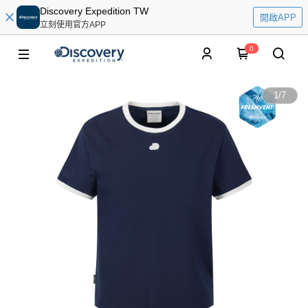
Discovery Expedition TW
開啟APP
立刻使用官方APP
0
1
/
7