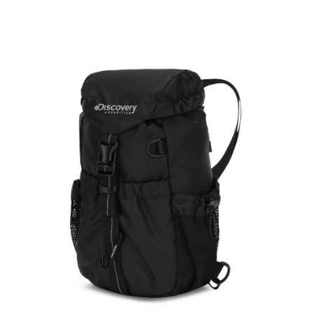
宅配
每筆NT$80，滿NT$990(含以上)免運費