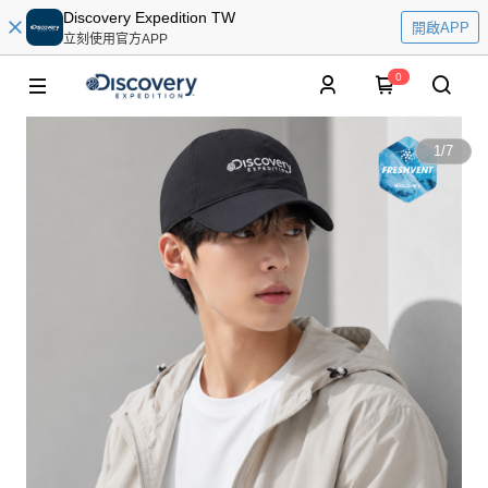
Discovery Expedition TW
開啟APP
立刻使用官方APP
0
1
/
7