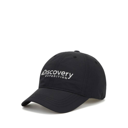
宅配
每筆NT$80，滿NT$990(含以上)免運費