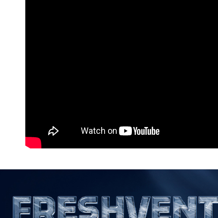
▎ 女裝
優惠專區