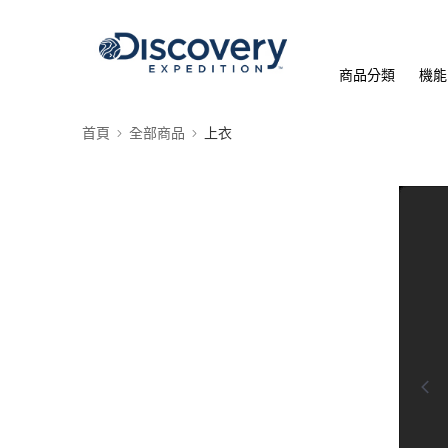
商品分類
機能
首頁
全部商品
上衣
0:00