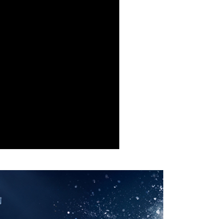
裙裝
26SS NEW DROP | 1件85折 2件8折