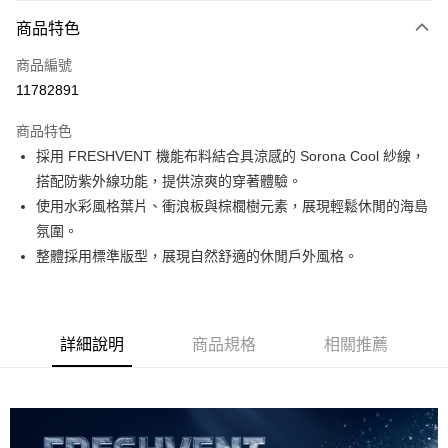
付款方式
商品特色
信用卡一次付款
商品編號
超商取貨付款
11782891
LINE Pay
商品特色
Apple Pay
採用 FRESHVENT 機能布料結合具涼感的 Sorona Cool 紗線，
搭配防紫外線功能，提供涼爽的穿著體驗。
運送方式
使用水彩風格葉片、衝浪板與棕櫚樹元素，展現輕鬆休閒的海島
氛圍。
全家取貨付款<未取貨列黑名單/不支援離島取退>
整體採用標準版型，展現自然舒適的休閒戶外風格。
每筆NT$60，滿NT$990(含以上)免運費
全家取貨<未取貨列黑名單/不支援離島取退>
每筆NT$60，滿NT$990(含以上)免運費
詳細說明
商品規格
相關推薦
7-11取貨付款<未取貨列黑名單/不支援離島取退>
每筆NT$60，滿NT$990(含以上)免運費
7-11取貨<未取貨列黑名單/不支援離島取退>