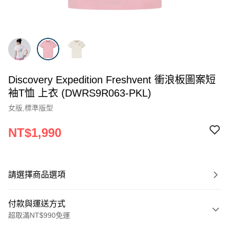
Discovery Expedition Freshvent 衝浪板圖案短
袖T恤 上衣 (DWRS9R063-PKL)
女版,標準版型
NT$1,990
請選擇商品選項
付款與運送方式
超取滿NT$990免運