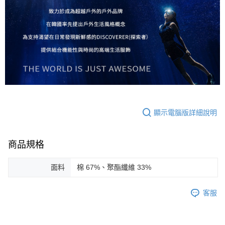
顯示電腦版詳細說明
商品規格
面料
棉 67%、聚酯纖維 33%
客服