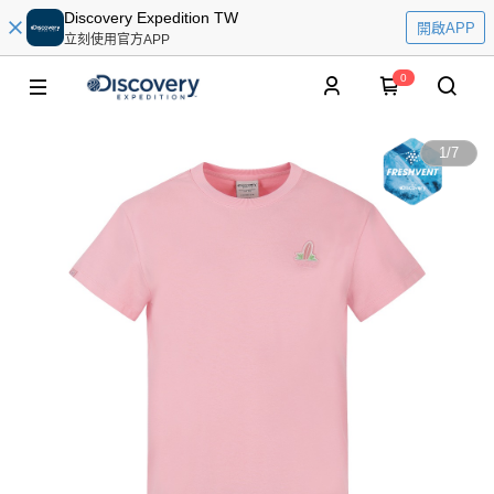
Discovery Expedition TW
開啟APP
立刻使用官方APP
0
1
/
7